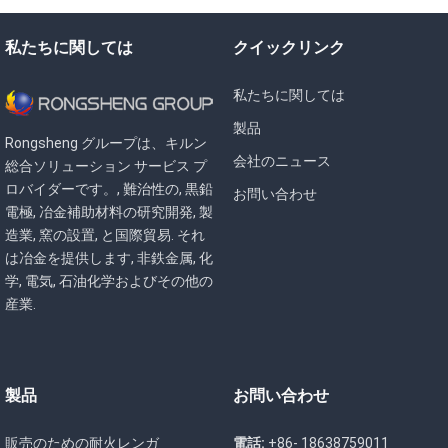
私たちに関しては
クイックリンク
私たちに関しては
製品
Rongsheng グループは、キルン
会社のニュース
総合ソリューション サービス プ
ロバイダーです。, 難治性の, 黒鉛
お問い合わせ
電極, 冶金補助材料の研究開発, 製
造業, 窯の設置, と国際貿易. それ
は冶金を提供します, 非鉄金属, 化
学, 電気, 石油化学およびその他の
産業.
製品
お問い合わせ
販売のための耐火レンガ
電話:
+86- 18638759011